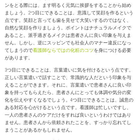
ンをとる際には、ます明るく元気に挨拶をすることから始め
ましょう。2つ目にできることは、意識して笑顔を作るという
点です。笑顔と言っても歯を見せて大笑いするのではなく、
自然な笑顔を作りましょう。ポイントはナチュラルメイクで
あること。派手過ぎるメイクは患者さんに良い印象を与えま
せん。しかし、逆にスッピンでも社会人のマナー違反になっ
てしまうので
看護師ならではの化粧のコツ
を身につける必要
があります。
3つ目にできることは、言葉遣いに気を付けるという点です。
正しい言葉遣いで話すことで、常識的な人だという印象を与
えることができます。それに、言葉遣いで患者さんに良い印
象を持ってもらえたら、患者さんにとっても体調や気分の変
化を伝えやすくなるでしょう。4つ目にできることは、誠意の
ある対応を心がけるという点です。看護師は忙しいですし、
一人の患者さんのケアだけをすれば良いというわけではあり
ません。患者さんから依頼されたことを、すっかり忘れてし
まうことがあるかもしれません。