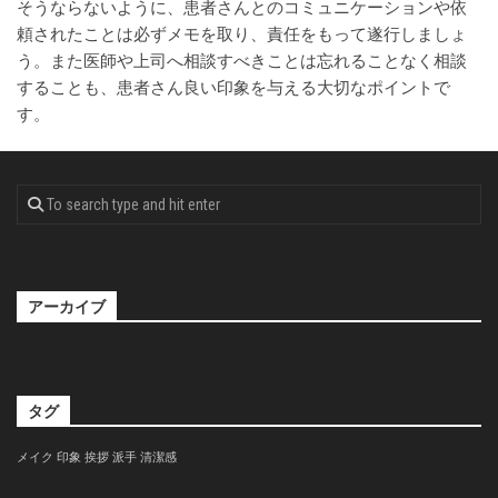
そうならないように、患者さんとのコミュニケーションや依
頼されたことは必ずメモを取り、責任をもって遂行しましょ
う。また医師や上司へ相談すべきことは忘れることなく相談
することも、患者さん良い印象を与える大切なポイントで
す。
アーカイブ
タグ
メイク
印象
挨拶
派手
清潔感