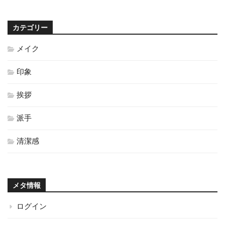
カテゴリー
メイク
印象
挨拶
派手
清潔感
メタ情報
ログイン